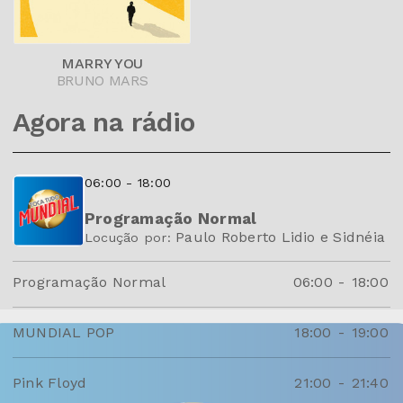
MARRY YOU
BRUNO MARS
Agora na rádio
06:00 - 18:00
Programação Normal
Paulo Roberto Lidio e Sidnéia
Locução por:
Programação Normal
06:00
-
18:00
MUNDIAL POP
18:00
-
19:00
Pink Floyd
21:00
-
21:40