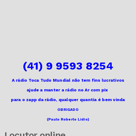
(41) 9 9593 8254
A rádio Toca Tudo Mundial não tem fins lucrativos
ajude a manter a rádio no Ar
com pix
para o zapp da rádio,
qualquer quantia é bem vinda
OBRIGADO
(Paulo Roberto Lidio)
Locutor online