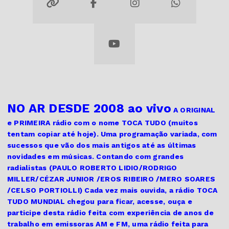
NO AR DESDE 2008 ao vivo
A ORIGINAL
e PRIMEIRA
rádio com o nome TOCA TUDO (muitos
tentam copiar até hoje). Uma programação variada, com
sucessos que vão dos mais antigos até as últimas
novidades em músicas. Contando com grandes
radialistas (PAULO ROBERTO LIDIO/RODRIGO
MILLER/CÉZAR JUNIOR /EROS RIBEIRO /MERO SOARES
/CELSO PORTIOLLI) Cada vez mais ouvida, a rádio TOCA
TUDO MUNDIAL chegou para ficar, acesse, ouça e
participe desta rádio feita com experiência de anos de
trabalho em emissoras AM e FM, uma rádio feita para