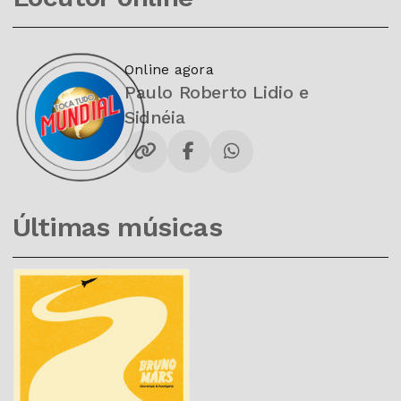
Online agora
Paulo Roberto Lidio e
Sidnéia
Últimas músicas