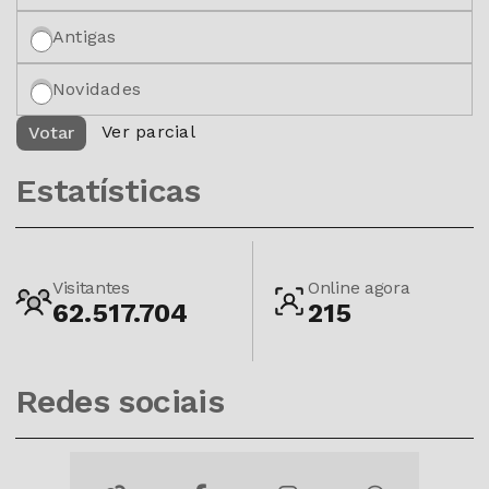
Antigas
Novidades
Ver parcial
Votar
Estatísticas
Visitantes
Online agora
62.517.704
215
Redes sociais