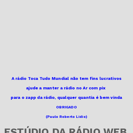
A rádio Toca Tudo Mundial não tem fins lucrativos
ajude a manter a rádio no Ar
com pix
para o zapp da rádio,
qualquer quantia é bem vinda
OBRIGADO
(Paulo Roberto Lidio)
ESTÚDIO DA RÁDIO WEB