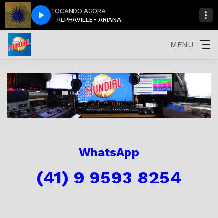
TOCANDO AGORA
ALPHAVILLE - ARIANA
MENU
WhatsApp
(41) 9 9593 8254