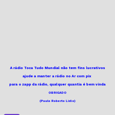
A rádio Toca Tudo Mundial não tem fins lucrativos
ajude a manter a rádio no Ar
com pix
para o zapp da rádio,
qualquer quantia é bem vinda
OBRIGADO
(Paulo Roberto Lidio)