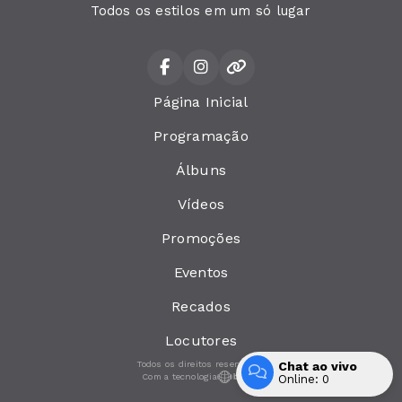
Todos os estilos em um só lugar
Página Inicial
Programação
Álbuns
Vídeos
Promoções
Eventos
Recados
Locutores
Chat ao vivo
Todos os direitos reservados.
Com a tecnologia
Online:
0